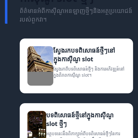
ព័ត៌មានអំពីកាស៊ីណូអនឡាញថ្មីៗនិងអត្ថប្រយោជន៍
របស់ពួកវា។
ស្វែងរកបទពិសោធន៍ថ្មីៗនៅ
ក្នុងកាស៊ីណូ slot
ស្វែងរកពីបទពិសោធន៍ថ្មីៗ និងការអភិវឌ្ឍន៍នៅ
ក្នុងពិភពកាស៊ីណូ slot។
បទពិសោធន៍ថ្មីនៅក្នុងកាស៊ីណូ
slot ថ្មីៗ
អត្ថបទនេះនឹងពិភាក្សាអំពីបទពិសោធន៍ថ្មីៗនៃការ