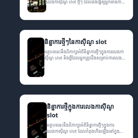
លេងកាស៊ីណូ slot ថ្មីៗ ដែលនឹងធ្វើឲ្យអ្នកមានភាព
រីករាយ។
និន្នាការថ្មីៗនៃកាស៊ីណូ slot
អត្ថបទនេះនឹងពិភាក្សាអំពីនិន្នាការថ្មីៗក្នុងការលេងកា
ស៊ីណូ slot និងអ្វីដែលអ្នកត្រូវដឹងសម្រាប់ការលេង
ឲ្យមានប្រសិទ្ធភាព។
និន្នាការថ្មីក្នុងការលេងកាស៊ីណូ
slot
អត្ថបទនេះនឹងពិភាក្សាអំពីនិន្នាការថ្មីៗក្នុងការ
លេងកាស៊ីណូ slot ដែលកំពុងកើនឡើងនៅក្នុង
ពិភពលោក។