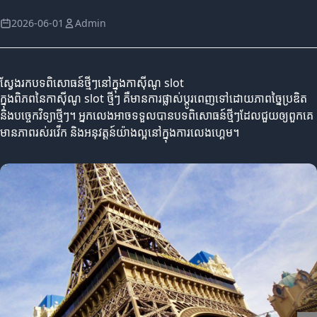
2026-06-01
Admin
ស្វែងរកបទពិសោធន៍ថ្មីៗនៅក្នុងកាស៊ីណូ slot
ក្នុងពិភពនៃកាស៊ីណូ slot ថ្មីៗ គឺមានការផ្លាស់ប្តូរពេញទៅដោយភាពច្នៃប្រឌិត
និងបច្ចេកវិទ្យាថ្មីៗ។ អ្នកលេងអាចទទួលបានបទពិសោធន៍ថ្មីៗដែលជួយឲ្យពួកគេ
មានភាពរស់រវើក និងអនុវត្តន៍យ៉ាងល្អនៅក្នុងការលេងហ្គេម។