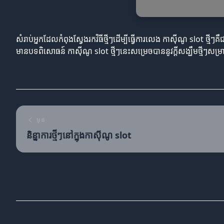
សំរាប់អ្នកដែលកំពុងស្វែងរកវិធីថ្មីៗដើម្បីធ្វើការលេង កាស៊ីណូ slot ថ្មី
មានបទពិសោធន៍ កាស៊ីណូ slot ថ្មីៗនេះសម្រេចបាននូវក្តីសង្ឃឹមថ្មីៗសម្រា
មុន
និន្នាការថ្មីៗនៅក្នុងកាស៊ីណូ slot