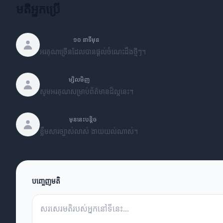
មតិអ្នកប្រើ
Sophia
១០ នាទីមុន
អរគុណច្រើនដែលបានផ្តល់ចំណេះដឹងថ្មីៗ។
David
ម្សិលមិញ
សូមអរគុណសម្រាប់ព័ត៌មានដ៏ល្អនេះ។
Olivia
មុននេះបន្តិច
ខ្លឹមសារច្បាស់លាស់ ងាយយល់ណាស់។
បញ្ចេញមតិ