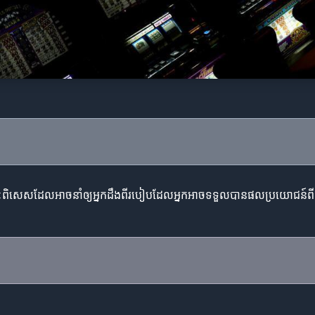
ខណៈពិសេសដែលអាចនាំឲ្យអ្នកដឹងពីរបៀបដែលអ្នកអាចទទួលបានផលប្រយោជន៍ពីការ