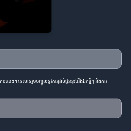
លេង។ នេះមានរួមបញ្ចូលនូវការផ្តល់ជូននូវជើងឯកថ្មីៗ និងការ