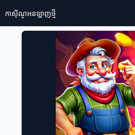
កាស៊ីណូអនឡាញថ្មី