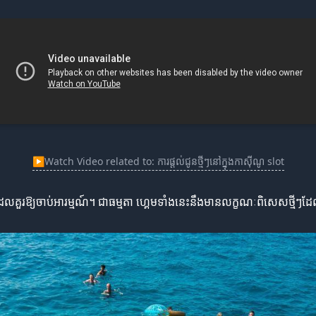
▶
Watch Video related to: ការផ្តល់ជូនថ្មីៗនៅក្នុងកាស៊ីណូ slot
ដែលគួរឱ្យចាប់អារម្មណ៍។ ជាធម្មតា ហ្គេមទាំងនេះនឹងមានលក្ខណៈពិសេសថ្មីៗដែ