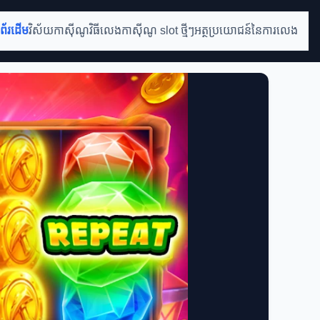
ំព័រដើម
វិស័យកាស៊ីណូ
វិធីលេង
កាស៊ីណូ slot ថ្មីៗ
អត្ថប្រយោជន៍នៃការលេង