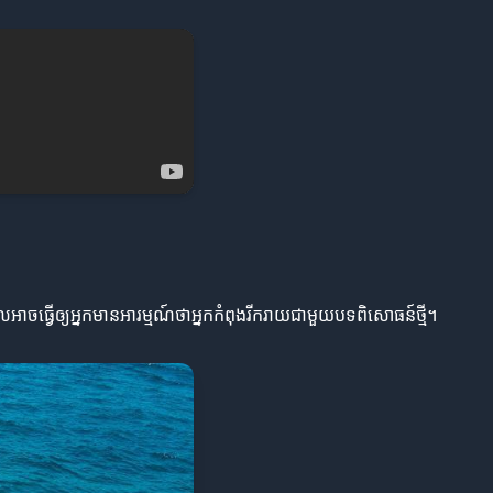
លអាចធ្វើឲ្យអ្នកមានអារម្មណ៍ថាអ្នកកំពុងរីករាយជាមួយបទពិសោធន៍ថ្មី។