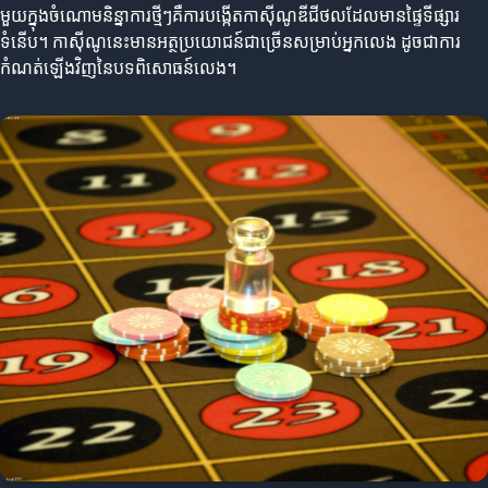
មួយក្នុងចំណោមនិន្នាការថ្មីៗគឺការបង្កើតកាស៊ីណូឌីជីថលដែលមានផ្ទៃទីផ្សារ
ទំនើប។ កាស៊ីណូនេះមានអត្ថប្រយោជន៍ជាច្រើនសម្រាប់អ្នកលេង ដូចជាការ
កំណត់ឡើងវិញនៃបទពិសោធន៍លេង។