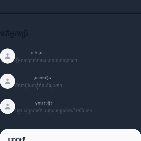
មតិអ្នកប្រើ
Mike
៣ ថ្ងៃមុន
ខ្លឹមសារច្បាស់លាស់ ងាយយល់ណាស់។
Olivia
មុននេះបន្តិច
ពិតជាអ្វីដែលខ្ញុំកំពុងស្វែងរក។
Daniel
មុននេះបន្តិច
អត្ថបទល្អណាស់! អរគុណសម្រាប់ការចែករំលែក។
បញ្ចេញមតិ