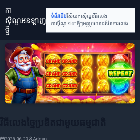
កា
ទំព័រដើម
វិស័យកាស៊ីណូ
វិធីលេង
ស៊ីណូអនឡាញ
កាស៊ីណូ slot ថ្មីៗ
អត្ថប្រយោជន៍នៃការលេង
ថ្មី
វិធីលេងច្នៃប្រឌិតជាមួយធម្មជាតិ
2026-06-20
Admin