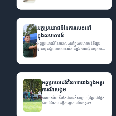
អត្ថប្រយោជន៍នៃការលេងនៅ
ក្នុងសហគមន៍
អត្ថប្រយោជន៍នៃការលេងនៅក្នុងសហគមន៍ទីផ្សារ
ឆ្នាស់ឬសង្គមមានសារៈសំខាន់ក្នុងការបង្កើនសុខភាព
ផ្លូវចិត្ត និងការសិក្សា។
អត្ថប្រយោជន៍នៃការលេងក្នុងអន្តរ
ការណ៍សង្គម
ការលេងមិនត្រឹមតែជាការកំសាន្តទេ ប៉ុន្តែវាជាផ្នែក
សំខាន់នៃការបង្កើតអន្តរការណ៍សង្គម។