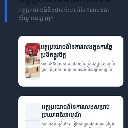
អត្ថប្រយោជន៍និងផលប៉ះពាល់នៃការលេងកា
ស៊ីណូអនឡាញ។
អត្ថប្រយោជន៍នៃការលេងក្នុងការច្នៃ
ប្រឌិតផ្លូវចិត្ត
ការលេងគឺជាសកម្មភាពដែលមិនត្រឹមតែផ្តល់អារម្មណ៍
ល្អទេ ប៉ុន្តែវាក៏មានអត្ថប្រយោជន៍យ៉ាងច្រើនសម្រាប់
ការច្នៃប្រឌិតផ្លូវចិត្តផងដែរ។
អត្ថប្រយោជន៍នៃការលេងសម្រាប់
ប្រយោជន៍អារម្មណ៍
ការលេងមិនត្រឹមតែជារឿងសប្បាយរីករាយទេ ប៉ុន្តែវា