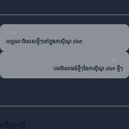
មុន
លក្ខណៈពិសេសថ្មីៗនៅក្នុងកាស៊ីណូ slot
បន្ទាប់
បទពិសោធន៍ថ្មីៗនៃកាស៊ីណូ slot ថ្មីៗ
មតិអ្នកប្រើ