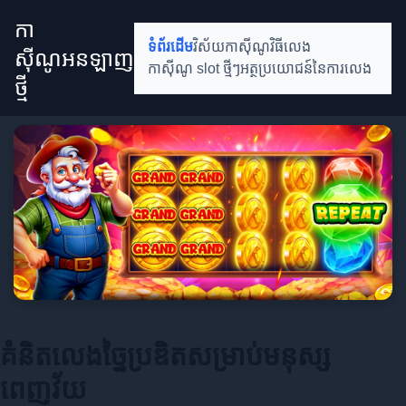
កា
ទំព័រដើម
វិស័យកាស៊ីណូ
វិធីលេង
ស៊ីណូអនឡាញ
កាស៊ីណូ slot ថ្មីៗ
អត្ថប្រយោជន៍នៃការលេង
ថ្មី
គំនិតលេងច្នៃប្រឌិតសម្រាប់មនុស្ស
ពេញវ័យ