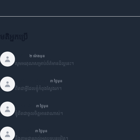
មតិអ្នកប្រើ
Alex
២ ម៉ោងមុន
សូមអរគុណសម្រាប់ព័ត៌មានដ៏ល្អនេះ។
WebExplorer
៣ ថ្ងៃមុន
ពិតជាអ្វីដែលខ្ញុំកំពុងស្វែងរក។
Sophia
៣ ថ្ងៃមុន
ខ្ញុំពិតជាចូលចិត្តអានវាណាស់។
Daniel
៣ ថ្ងៃមុន
នឹងតាមដានរាល់អត្ថបទបន្តទៀត។