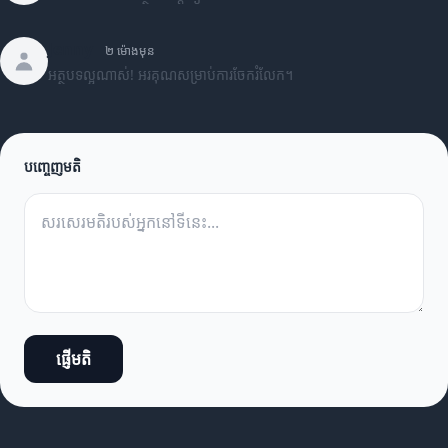
Jenny
២ ម៉ោងមុន
អត្ថបទល្អណាស់! អរគុណសម្រាប់ការចែករំលែក។
បញ្ចេញមតិ
ផ្ញើមតិ