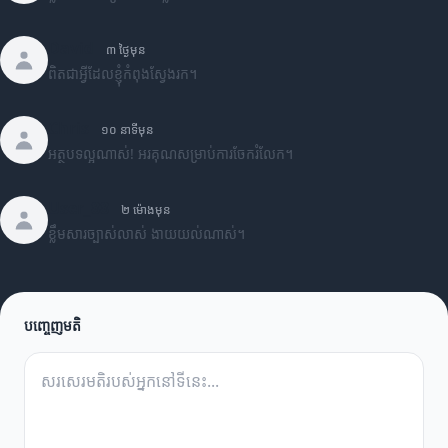
David
៣ ថ្ងៃមុន
ពិតជាអ្វីដែលខ្ញុំកំពុងស្វែងរក។
Chris
១០ នាទីមុន
អត្ថបទល្អណាស់! អរគុណសម្រាប់ការចែករំលែក។
User_88
២ ម៉ោងមុន
ខ្លឹមសារច្បាស់លាស់ ងាយយល់ណាស់។
បញ្ចេញមតិ