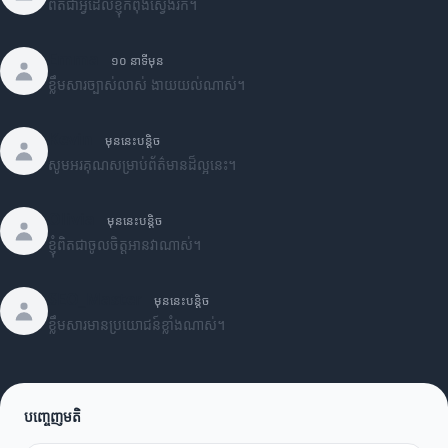
ពិតជាអ្វីដែលខ្ញុំកំពុងស្វែងរក។
Emma
១០ នាទីមុន
ខ្លឹមសារច្បាស់លាស់ ងាយយល់ណាស់។
Kevin
មុននេះបន្តិច
សូមអរគុណសម្រាប់ព័ត៌មានដ៏ល្អនេះ។
Olivia
មុននេះបន្តិច
ខ្ញុំពិតជាចូលចិត្តអានវាណាស់។
SEO_Master
មុននេះបន្តិច
ខ្លឹមសារមានប្រយោជន៍ខ្លាំងណាស់។
បញ្ចេញមតិ