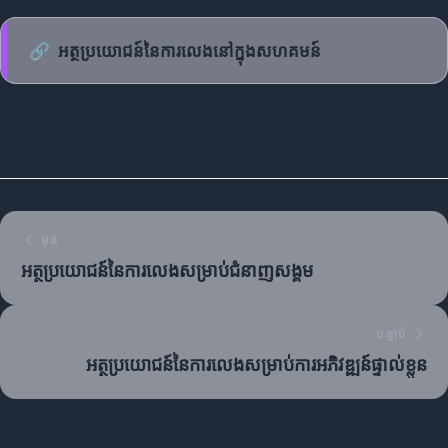
🔗
អត្ថប្រយោជន៍នៃការលេងនៅក្នុងសហគមន៍
មុន
អត្ថប្រយោជន៍នៃការលេងសម្រាប់ជំនាញសង្គម
បន្ទាប់
អត្ថប្រយោជន៍នៃការលេងសម្រាប់ការអភិវឌ្ឍន៍ផ្ទាល់ខ្លួន